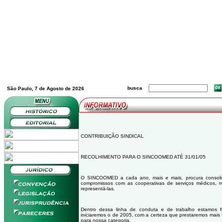
busca
São Paulo, 7 de Agosto de 2026
CONTRIBUIÇÃO SINDICAL
RECOLHIMENTO PARA O SINCOOMED ATÉ 31/01/05
O SINCOOMED a cada ano, mais e mais, procura consolid
compromissos com as cooperativas de serviços médicos, 
representá-las.
Dentro dessa linha de conduta e de trabalho estamos
iniciaremos o de 2005, com a certeza que prestaremos mais s
para nossa categoria.