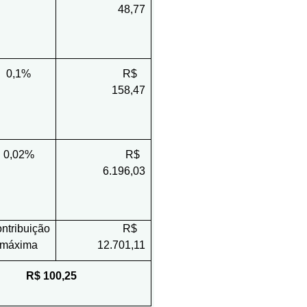
48,77
0,1%
R$
158,47
0,02%
R$
6.196,03
ntribuição
R$
máxima
12.701,11
=
R$ 100,25