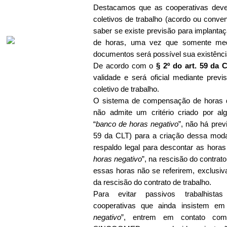
Destacamos que as cooperativas deve
coletivos de trabalho (acordo ou conven
saber se existe previsão para implant
de horas, uma vez que somente medi
documentos será possível sua existênci
De acordo com o
§ 2º do art. 59 da 
validade e será oficial mediante pre
coletivo de trabalho.
O sistema de compensação de horas 
não admite um critério criado por a
“
banco de horas negativo
”, não há prev
59 da CLT) para a criação dessa mod
respaldo legal para descontar as horas
horas negativo
”, na rescisão do contrat
essas horas não se referirem, exclusi
da rescisão do contrato de trabalho.
Para evitar passivos trabalhist
cooperativas que ainda insistem e
negativo
”, entrem em contato com 