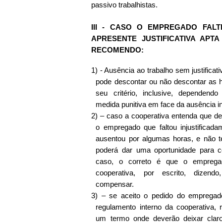
passivo trabalhistas.
III - CASO O EMPREGADO FAL
APRESENTE JUSTIFICATIVA APT
RECOMENDO:
1)
- Ausência ao trabalho sem justificat
pode descontar ou não descontar as ho
seu critério, inclusive, dependendo
medida punitiva em face da ausência inj
2)
– caso a cooperativa entenda que d
o empregado que faltou injustificad
ausentou por algumas horas, e não 
poderá dar uma oportunidade para 
caso, o correto é que o emprega
cooperativa, por escrito, dizen
compensar.
3)
– se aceito o pedido do empregado
regulamento interno da cooperativa,
um termo onde deverão deixar clar