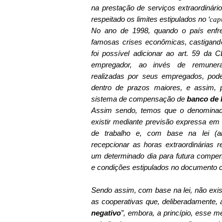
na prestação de serviços extraordinár
respeitado os limites estipulados no ‘
cap
No ano de 1998, quando o país enfr
famosas crises econômicas, castigand
foi possível adicionar ao art. 59 da 
empregador, ao invés de remunerar
realizadas por seus empregados, pod
dentro de prazos maiores, e assim,
sistema de compensação de
banco de 
Assim sendo, temos que o denominad
existir mediante previsão expressa em
de trabalho e, com base na lei (ar
recepcionar as horas extraordinárias 
um determinado dia para futura compen
e condições estipulados no documento c
Sendo assim, com base na lei, não exist
as cooperativas que, deliberadamente, 
negativo
”, embora, a princípio, esse 