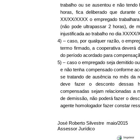
trabalho ou se ausentou e não tendo 
horas, fica deliberado que durant
XX/XX/XXXX o empregado trabalhara
(não pode ultrapassar 2 horas), de
injustificada ao trabalho no dia XX/XX
4)
– caso, por qualquer razão, o empr
termo firmado, a cooperativa deverá d
do período acordado para compensaçã
5)
– caso o empregado seja demitido o
e não tenha compensado conforme ac
se tratando de ausência no mês da r
deve fazer o desconto dessas 
compensadas sejam relacionadas a m
de demissão, não poderá fazer o desc
agente homologador fazer constar res
José Roberto Silvestre
maio/2015
Assessor Jurídico
Imprimir