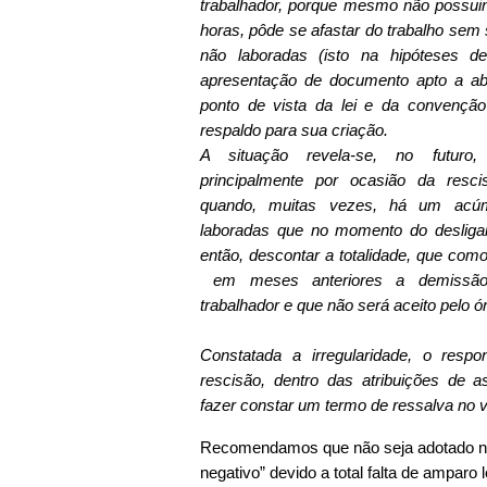
trabalhador, porque mesmo não possuin
horas, pôde se afastar do trabalho sem
não laboradas (isto na hipóteses d
apresentação de documento apto a abon
ponto de vista da lei e da convenção 
respaldo para sua criação.
A situação revela-se, no futuro, p
principalmente por ocasião da resci
quando, muitas vezes, há um acú
laboradas que no momento do desligam
então, descontar a totalidade, que co
em meses anteriores a demissão,
trabalhador e que não será aceito pelo 
Constatada a irregularidade, o resp
rescisão, dentro das atribuições de as
fazer constar um termo de ressalva no 
Recomendamos que não seja adotado n
negativo” devido a total falta de amparo