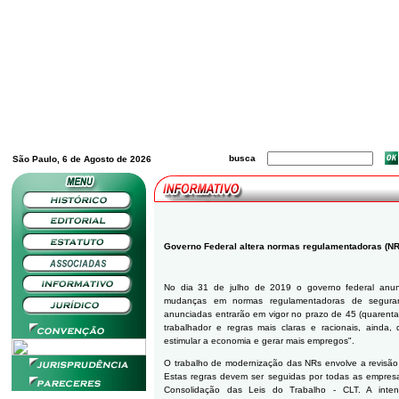
busca
São Paulo, 6 de Agosto de 2026
Governo Federal altera normas regulamentadoras (NR
No dia 31 de julho de 2019 o governo federal anun
mudanças em normas regulamentadoras de segura
anunciadas entrarão em vigor no prazo de 45 (quarenta 
trabalhador e regras mais claras e racionais, aind
estimular a economia e gerar mais empregos".
O trabalho de modernização das NRs envolve a revisão
Estas regras devem ser seguidas por todas as empre
Consolidação das Leis do Trabalho - CLT. A inten