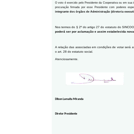
O voto é exercido pelo Presidente da Cooperativa ou em sua im
procuração firmada por esse Presidente com poderes espe
integrante dos órgãos de Administração (diretoria executi
Nos termos do § 2º do artigo 27 do estatuto do SINC
poderá ser por aclamação e assim estabelecida nova 
A relação das associadas em condições de votar será
o art. 28 do estatuto social.
Atenciosamente.
Dilson Lamaita Miranda
Diretor Presidente