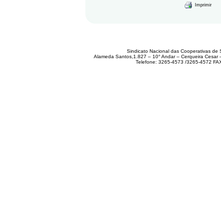
Imprimir
Sindicato Nacional das Cooperativas de 
Alameda Santos,1.827 – 10° Andar – Cerqueira Cesar
Telefone: 3265-4573 /3265-4572 FA