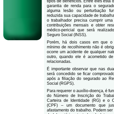
tipos de benefícios. Entre eles está 
garantia de renda para o segurad
alguma lesão ou perturbação fun
reduzida sua capacidade de trabalhar.
o trabalhador precisa cumprir um
contribuições mensais e obter res
médico-pericial que será realizad
Seguro Social (INSS).
Porém, há dois casos em que o 
mínimo de recolhimento não é obrig
ocorre um acidente de qualquer nat
outro, quando ele é acometido d
relacionadas.
É importante observar que nas duas
será concedido se ficar comprovad
após a filiação do segurado ao Re
Social (RGPS).
Para requerer o auxílio-doença, é f
do Número de Inscrição do Traba
Carteira de Identidade (RG) e o 
(CPF) – um documento que just
afastamento do trabalho. Podem ser