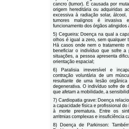
cancro (tumor). É causada por muta
origem hereditária ou adquiridas a
excessiva à radiação solar, álcool,
tumores malignos é invasiva
funcionamento dos órgãos atingidos a
5) Cegueira: Doença na qual a cap
olhos é igual a zero, sem qualquer 
Há casos onde nem o tratamento mé
beneficiar o indivíduo que sofre a
situações, a pessoa apresenta difi
orientação espacial;
6) Paralisia irreversível e incap
contração voluntária de um músc
resultante de uma lesão orgânica 
degenerativa. O indivíduo sofre de 
que afetam a mobilidade, a sensibilid
7) Cardiopatia grave: Doença relaci
a capacidade física e profissional do
à morte prematura. Entre os sin
arritmias complexas e insuficiência c
8) Doença de Parkinson: També