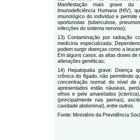
Manifestação mais grave da 
Imunodeficiência Humana (HIV), q
imunológico do indivíduo e permite
oportunistas (tuberculose, pneumon
infecções do sistema nervoso);
13) Contaminação por radiação 
medicina especializada: Dependen
podem surgir doenças como a leucemi
Em alguns casos, as altas doses d
alterações genéticas;
14) Hepatopatia grave: Doença qu
crônica do fígado, não permitindo 
concentração normal do nível de g
apresentados estão náuseas, perd
olhos e pele amarelados (icterícia
(principalmente nas pernas), asci
cavidade abdominal), entre outros.
Fonte: Ministério da Previdência Soci