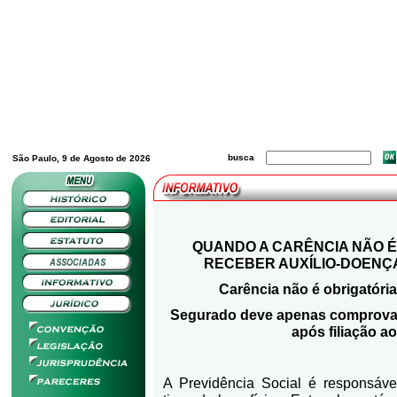
busca
São Paulo, 9 de Agosto de 2026
QUANDO A CARÊNCIA NÃO É
RECEBER AUXÍLIO-DOENÇA
Carência não é obrigatóri
Segurado deve apenas comprovar
após filiação a
A Previdência Social é responsáv