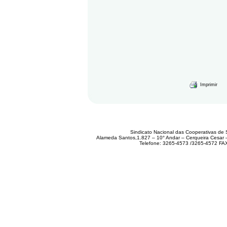
Imprimir
Sindicato Nacional das Cooperativas de 
Alameda Santos,1.827 – 10° Andar – Cerqueira Cesar
Telefone: 3265-4573 /3265-4572 FA