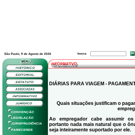
busca
São Paulo, 9 de Agosto de 2026
DIÁRIAS PARA VIAGEM - PAGAMEN
Quais situações justificam o paga
empreg
Ao empregador cabe assumir os r
portanto nada mais natural que o ôn
seja inteiramente suportado por ele.