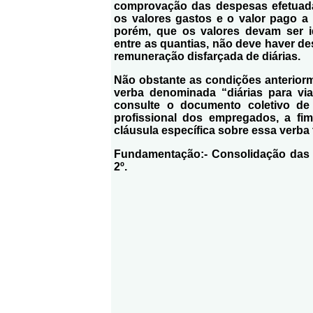
comprovação das despesas efetuadas
os valores gastos e o valor pago a t
porém, que os valores devam ser 
entre as quantias, não deve haver d
remuneração disfarçada de diárias.
Não obstante as condições anterior
verba denominada “diárias para v
consulte o documento coletivo de 
profissional dos empregados, a fim 
cláusula específica sobre essa verba 
Fundamentação:- Consolidação das Le
2º.