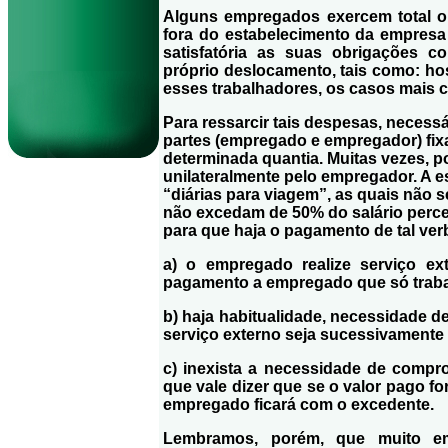
Alguns empregados exercem total ou
fora do estabelecimento da empres
satisfatória as suas obrigações c
próprio deslocamento, tais como: ho
esses trabalhadores, os casos mais
Para ressarcir tais despesas, necessá
partes (empregado e empregador) fi
determinada quantia. Muitas vezes, p
unilateralmente pelo empregador. A 
“diárias para viagem”, as quais não 
não excedam de 50% do salário perce
para que haja o pagamento de tal ver
a) o empregado realize serviço ext
pagamento a empregado que só traba
b) haja habitualidade, necessidade d
serviço externo seja sucessivamente 
c) inexista a necessidade de compr
que vale dizer que se o valor pago f
empregado ficará com o excedente.
Lembramos, porém, que muito em