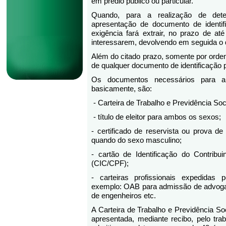
em prédio público ou particular.
Quando, para a realização de dete
apresentação de documento de identif
exigência fará extrair, no prazo de at
interessarem, devolvendo em seguida o 
Além do citado prazo, somente por ordem
de qualquer documento de identificação 
Os documentos necessários para 
basicamente, são:
- Carteira de Trabalho e Previdência So
- título de eleitor para ambos os sexos;
- certificado de reservista ou prova de 
quando do sexo masculino;
- cartão de Identificação do Contribu
(CIC/CPF);
- carteiras profissionais expedidas
exemplo: OAB para admissão de advog
de engenheiros etc.
A Carteira de Trabalho e Previdência So
apresentada, mediante recibo, pelo tr