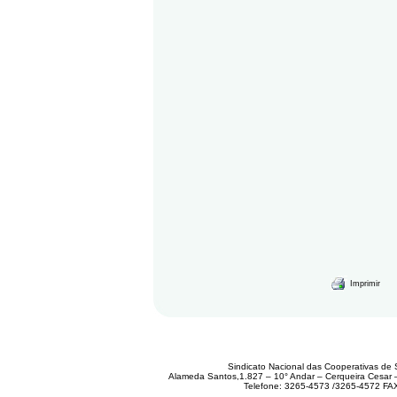
Imprimir
Sindicato Nacional das Cooperativas de 
Alameda Santos,1.827 – 10° Andar – Cerqueira Cesar
Telefone: 3265-4573 /3265-4572 FA