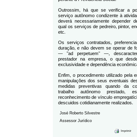
Outrossim, há que se verificar a po
serviço autônomo condizente à ativid
deverá necessariamente depender de q
qual os serviços de pedreiro, pintor, enc
etc.
Os serviços contratados, preferenc
duração, e não devem se operar de fo
— "ad perpetuem" —, descaracte
prestador na empresa, o que desde
exclusividade e dependência econômic
Enfim, o procedimento utilizado pela
manipulações dos seus eventuais des
medidas preventivas quando da co
trabalho autônomo prestado, es
reconhecimento de vínculo empregatício
descuidos cotidianamente realizados.
José Roberto Silvestre 
Assessor Jurídico
Imprimir