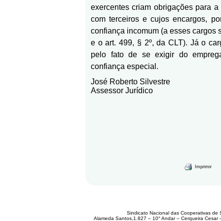
exercentes criam obrigações para a
com terceiros e cujos encargos, p
confiança incomum (a esses cargos se 
e o art. 499, § 2º, da CLT). Já o ca
pelo fato de se exigir do empre
confiança especial.
José Roberto Silvestre
Assessor Jurídico
Imprimir
Sindicato Nacional das Cooperativas de 
Alameda Santos,1.827 – 10° Andar – Cerqueira Cesar