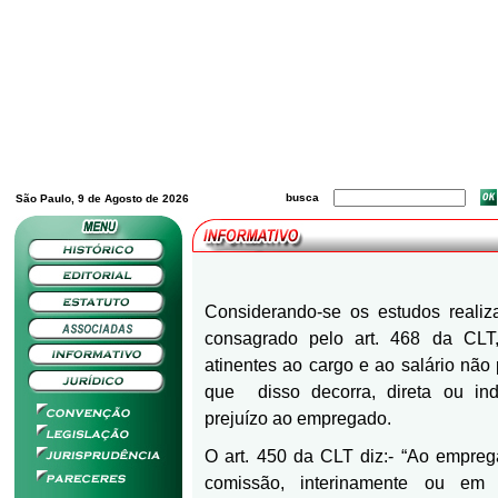
busca
São Paulo, 9 de Agosto de 2026
Considerando-se os estudos realiza
consagrado pelo art. 468 da CLT,
atinentes ao cargo e ao salário não
que
disso decorra, direta ou in
prejuízo ao empregado.
O art. 450 da CLT diz:- “Ao empre
comissão, interinamente ou em s