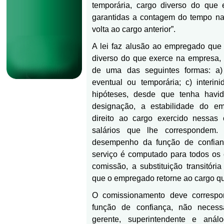
temporária, cargo diverso do que 
garantidas a contagem do tempo na
volta ao cargo anterior”.
A lei faz alusão ao empregado que
diverso do que exerce na empresa, 
de uma das seguintes formas: a) 
eventual ou temporária; c) interi
hipóteses, desde que tenha havi
designação, a estabilidade do e
direito ao cargo exercido nessa
salários que lhe correspondem
desempenho da função de confian
serviço é computado para todos os e
comissão, a substituição transitóri
que o empregado retorne ao cargo qu
O comissionamento deve correspo
função de confiança, não necess
gerente, superintendente e aná