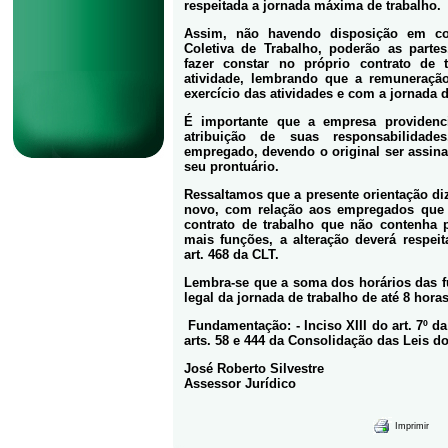
respeitada a jornada máxima de trabalho.
Assim, não havendo disposição em co
Coletiva de Trabalho, poderão as parte
fazer constar no próprio contrato de 
atividade, lembrando que a remuneraçã
exercício das atividades e com a jornada d
É importante que a empresa providenc
atribuição de suas responsabilidad
empregado, devendo o original ser assi
seu prontuário.
Ressaltamos que a presente orientação diz
novo, com relação aos empregados que 
contrato de trabalho que não contenha 
mais funções, a alteração deverá respei
art. 468 da CLT.
Lembra-se que a soma dos horários das f
legal da jornada de trabalho de até 8 hora
Fundamentação: - Inciso XIII do art. 7º da
arts. 58 e 444 da Consolidação das Leis d
José Roberto Silvest
Assessor Jurídico
Imprimir