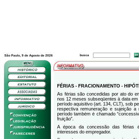
busca
São Paulo, 9 de Agosto de 2026
FÉRIAS - FRACIONAMENTO - HIPÓ
As férias são concedidas por ato do 
nos 12 meses subseqüentes à data em
período aquisitivo (art. 134, CLT), sob
respectiva remuneração e sujeição a m
período também é chamado “concessivo”
fruição”.
A época da concessão das férias 
interesses do empregador.