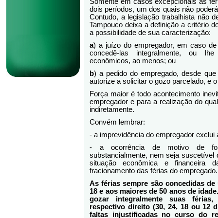
Somente em casos excepcionais as fé
dois períodos, um dos quais não poderá s
Contudo, a legislação trabalhista não d
Tampouco deixa a definição a critério 
a possibilidade de sua caracterização:
a
) a juízo do empregador, em caso de
concedê-las integralmente, ou lhe
econômicos, ao menos; ou
b
) a pedido do empregado, desde que
autorize a solicitar o gozo parcelado, e 
Força maior é todo acontecimento inevi
empregador e para a realização do qual
indiretamente.
Convém lembrar:
- a imprevidência do empregador exclui 
- a ocorrência de motivo de fo
substancialmente, nem seja suscetível d
situação econômica e financeira 
fracionamento das férias do empregado.
As férias sempre são concedidas de
18 e aos maiores de 50 anos de idad
gozar integralmente suas férias
respectivo direito (30, 24, 18 ou 12
faltas injustificadas no curso do r