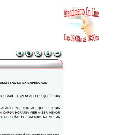
EADMISSÃO DE EX-EMPREGADO
MPREGADO DISPENSADO OU QUE PEDIU
ALÁRIO INFERIOR AO QUE RECEBIA
A CARGA HORÁRIA VIER A SER MENOR
A A REDUÇÃO DO SALÁRIO NA MESMA
 empresa poderá ser readmitido por esta,