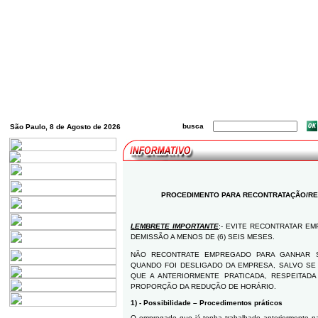
busca
São Paulo, 8 de Agosto de 2026
PROCEDIMENTO PARA RECONTRATAÇÃO/R
LEMBRETE IMPORTANTE
:- EVITE RECONTRATAR E
DEMISSÃO A MENOS DE (6) SEIS MESES.
NÃO RECONTRATE EMPREGADO PARA GANHAR S
QUANDO FOI DESLIGADO DA EMPRESA, SALVO SE 
QUE A ANTERIORMENTE PRATICADA, RESPEITAD
PROPORÇÃO DA REDUÇÃO DE HORÁRIO.
1) - Possibilidade – Procedimentos práticos
O empregado que já tenha trabalhado anteriormente na