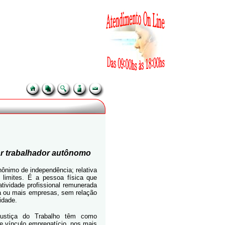
tar trabalhador autônomo
ônimo de independência; relativa
limites. É a pessoa física que
atividade profissional remunerada
ma ou mais empresas, sem relação
idade.
ustiça do Trabalho têm como
e vínculo empregatício, nos mais