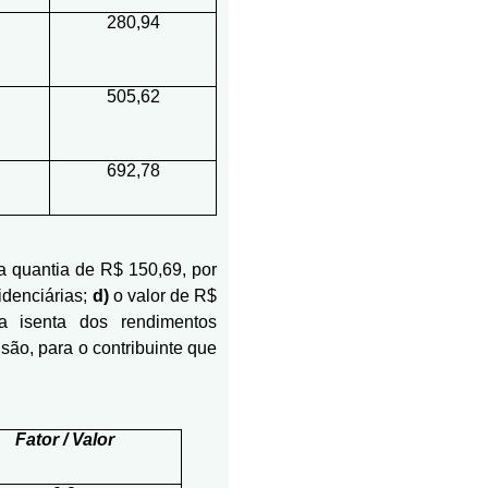
280,94
505,62
692,78
 quantia de R$ 150,69, por
idenciárias;
d)
o valor de R$
la isenta dos rendimentos
são, para o contribuinte que
Fator / Valor