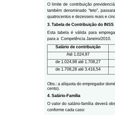
O limite de contribuição previdenciár
também denominado “teto”, passara
quatrocentos e dezesseis reais e cin
3. Tabela de Contribuição do INSS
Esta tabela é válida para emprega
para a
Competência Janeiro/2010.
Salário de contribuição
Até 1.024,97
de 1.024,98 até 1.708,27
de 1.708,28 até 3.416,54
Obs.: a alíquota do empregador domé
cento).
4. Salário-Família
O valor do salário-família deverá obs
conforme cada caso: