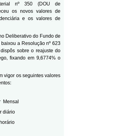
isterial nº 350 (DOU de
leceu os novos valores de
idenciária e os valores de
o Deliberativo do Fundo de
baixou a Resolução nº 623
dispôs sobre o reajuste do
ego, fixando em 9,6774% o
.
m vigor os seguintes valores
ntos:
r
Mensal
 diário
horário