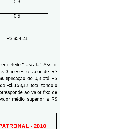
0,8
0,5
R$ 954,21
 em efeito “cascata”. Assim,
os 3 meses o valor de R$
multiplicação de 0,8 até R$
de R$ 158,12, totalizando o
corresponde ao valor fixo de
valor médio superior a R$
PATRONAL - 2010