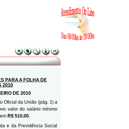
S PARA A FOLHA DE
 2010
EIRO DE 2010
 Oficial da União (pág. 1) a
ovo valor do salário mínimo
, em
R$ 510,00
.
da e da Previdência Social