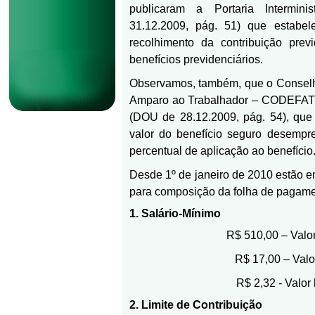
publicaram a Portaria Intermin
31.12.2009, pág. 51) que estabe
recolhimento da contribuição prev
benefícios previdenciários.
Observamos, também, que o Conselh
Amparo ao Trabalhador – CODEFAT 
(DOU de 28.12.2009, pág. 54), que 
valor do benefício seguro desempr
percentual de aplicação ao benefício
Desde 1º de janeiro de 2010 estão e
para composição da folha de pagame
1. Salário-Mínimo
R$ 510,00 – Valo
R$ 17,00 – Valor
R$ 2,32 - Valor 
2. Limite de Contribuição