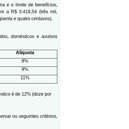
ia e o limite de benefícios,
m a R$ 3.416,54 (três mil,
qüenta e quatro centavos).
dos, domésticos e avulsos
Alíquota
8%
9%
11%
stico é de 12% (doze por
ervar os seguintes critérios,