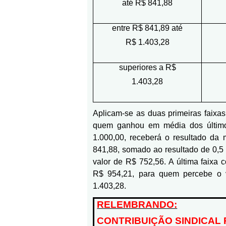
até R$ 841,88
entre R$ 841,89 até
R$ 1.403,28
superiores a R$
1.403,28
Aplicam-se as duas primeiras faixas
quem ganhou em média dos últim
1.000,00, receberá o resultado da 
841,88, somado ao resultado de 0,5 
valor de R$ 752,56. A última faixa 
R$ 954,21, para quem percebe o 
1.403,28.
RELEMBRANDO:
CONTRIBUIÇÃO SINDICAL 