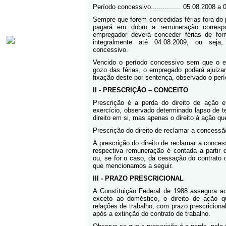
Período concessivo............... 05.08.2008 
Sempre que forem concedidas férias fora do
pagará em dobro a remuneração corresp
empregador deverá conceder férias de fo
integralmente até 04.08.2009, ou seja,
concessivo.
Vencido o período concessivo sem que o e
gozo das férias, o empregado poderá ajuizar
fixação deste por sentença, observado o perí
II - PRESCRIÇÃO – CONCEITO
Prescrição é a perda do direito de ação 
exercício, observado determinado lapso de t
direito em si, mas apenas o direito à ação qu
Prescrição do direito de reclamar a concessã
A prescrição do direito de reclamar a conce
respectiva remuneração é contada a partir 
ou, se for o caso, da cessação do contrato 
que mencionamos a seguir.
III - PRAZO PRESCRICIONAL
A Constituição Federal de 1988 assegura ao
exceto ao doméstico, o direito de ação qu
relações de trabalho, com prazo prescricional
após a extinção do contrato de trabalho.