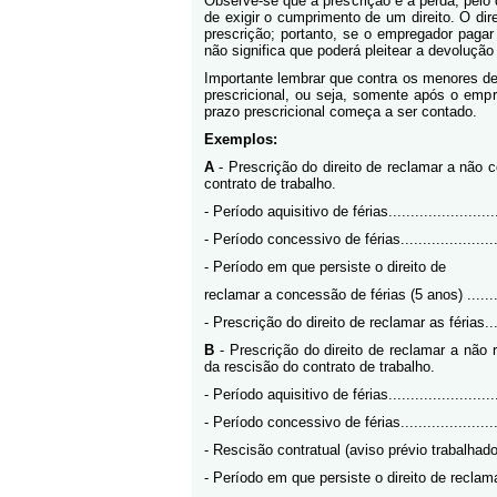
Observe-se que a prescrição é a perda, pelo
de exigir o cumprimento de um direito. O dire
prescrição; portanto, se o empregador pagar
não significa que poderá pleitear a devolução 
Importante lembrar que contra os menores de
prescricional, ou seja, somente após o emp
prazo prescricional começa a ser contado.
Exemplos:
A
- Prescrição do direito de reclamar a não 
contrato de trabalho.
- Período aquisitivo de férias......................
- Período concessivo de férias....................
- Período em que persiste o direito de
reclamar a concessão de férias (5 anos) .......
- Prescrição do direito de reclamar as férias...
B
- Prescrição do direito de reclamar a não 
da rescisão do contrato de trabalho.
- Período aquisitivo de férias.....................
- Período concessivo de férias....................
- Rescisão contratual (aviso prévio trabalhado
- Período em que persiste o direito de reclam