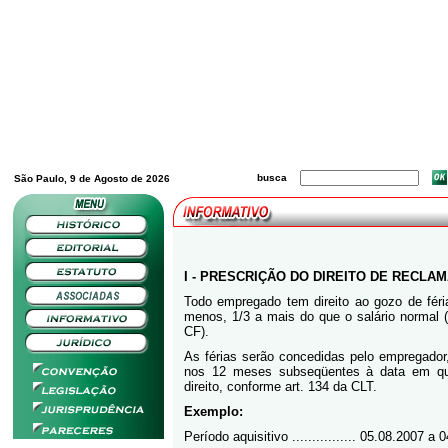
busca
São Paulo, 9 de Agosto de 2026
I - PRESCRIÇÃO DO DIREITO DE RECLA
Todo empregado tem direito ao gozo de fér
menos, 1/3 a mais do que o salário normal (
CF).
As férias serão concedidas pelo empregado
nos 12 meses subseqüentes à data em que
direito, conforme art. 134 da CLT.
Exemplo:
Período aquisitivo ................ 05.08.2007 