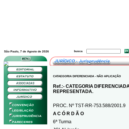
busca
São Paulo, 7 de Agosto de 2026
CATAEGORIA DIFERENCIADA - NÃO APLICAÇÃO
Ref.:- CATEGORIA DIFERENCIAD
REPRESENTADA.
PROC. Nº TST-RR-753.588/2001.9
A C Ó R D Ã O
6ª Turma