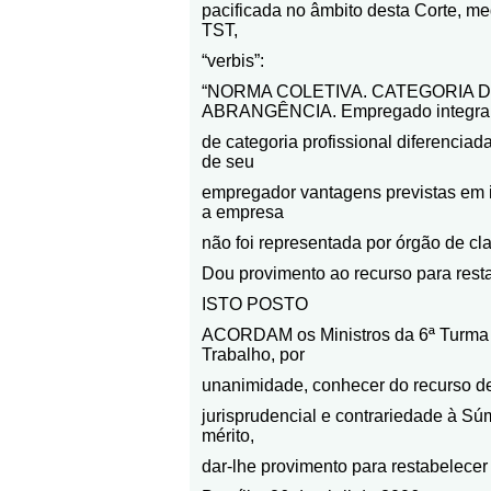
pacificada no âmbito desta Corte, m
TST,
“verbis”:
“NORMA COLETIVA. CATEGORIA 
ABRANGÊNCIA. Empregado integra
de categoria profissional diferenciad
de seu
empregador vantagens previstas em i
a empresa
não foi representada por órgão de cl
Dou provimento ao recurso para rest
ISTO POSTO
ACORDAM os Ministros da 6ª Turma d
Trabalho, por
unanimidade, conhecer do recurso de 
jurisprudencial e contrariedade à Sú
mérito,
dar-lhe provimento para restabelecer