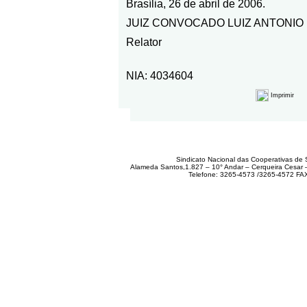
Brasília, 26 de abril de 2006.
JUIZ CONVOCADO LUIZ ANTONIO
Relator
NIA: 4034604
Imprimir
Sindicato Nacional das Cooperativas de 
Alameda Santos,1.827 – 10° Andar – Cerqueira Cesar
Telefone: 3265-4573 /3265-4572 FA