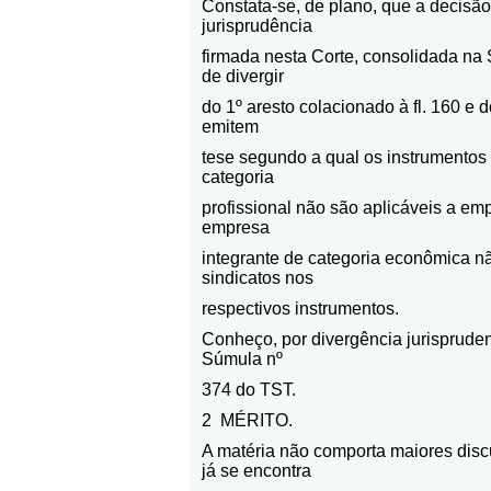
Constata-se, de plano, que a decisão 
jurisprudência
firmada nesta Corte, consolidada na
de divergir
do 1º aresto colacionado à fl. 160 e d
emitem
tese segundo a qual os instrumentos 
categoria
profissional não são aplicáveis a e
empresa
integrante de categoria econômica n
sindicatos nos
respectivos instrumentos.
Conheço, por divergência jurispruden
Súmula nº
374 do TST.
2
MÉRITO.
A matéria não comporta maiores dis
já se encontra