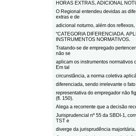
HORAS EXTRAS, ADICIONAL NOT
O Regional entendeu devidas as difer
extras e de
adicional noturno, além dos reflexos
“CATEGORIA DIFERENCIADA. APL
INSTRUMENTOS NORMATIVOS.
Tratando-se de empregado pertencent
não se
aplicam os instrumentos normativos 
Em tal
circunstância, a norma coletiva aplic
diferenciada, sendo irrelevante o fato
representativa do empregador não fig
(fl. 150).
Alega a recorrente que a decisão reco
Jurisprudencial nº 55 da SBDI-1, co
TST e
diverge da jurisprudência majoritária.