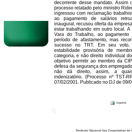
decorrente desse mandato. Assim 
processo relatado pelo ministro Ride
ingressou com reclamação trabalhis
ao pagamento de salários retro
inaugural, recusou oferta da empresa 
estar trabalhando em outro local. 
Vara do Trabalho, ao pagamento d
período de afastamento, mas recor
sucesso no TRT. Em seu voto, o
estabilidade provisória de memb
categoria, e não direito individual 
objetivo permitir ao membro da CIP
defesa da segurança dos empregados
não dá direito, assim, a quai
indenizatório. (Processo nº TST-R
07/02/2001. Publicado no DJ de 09/
Imprimir
Sindicato Nacional das Cooperativas de 