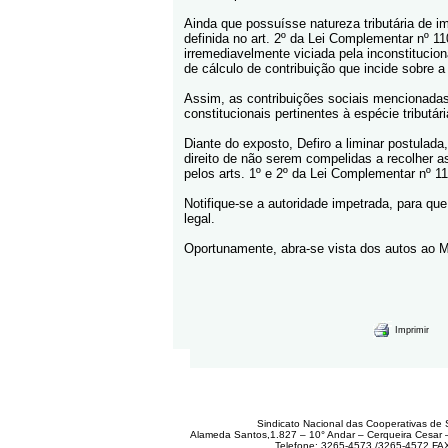
Ainda que possuísse natureza tributária de im
definida no art. 2º da Lei Complementar nº 110
irremediavelmente viciada pela inconstituci
de cálculo de contribuição que incide sobre a 
Assim, as contribuições sociais mencionadas
constitucionais pertinentes à espécie tributári
Diante do exposto, Defiro a liminar postulad
direito de não serem compelidas a recolher as
pelos arts. 1º e 2º da Lei Complementar nº 11
Notifique-se a autoridade impetrada, para qu
legal.
Oportunamente, abra-se vista dos autos ao Mi
Imprimir
Sindicato Nacional das Cooperativas de 
Alameda Santos,1.827 – 10° Andar – Cerqueira Cesar
Telefone: 3265-4573 /3265-4572 FA