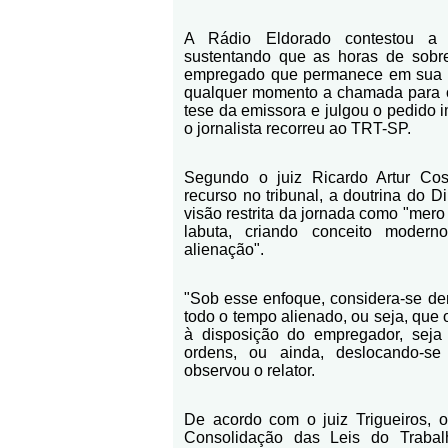
A Rádio Eldorado contestou a 
sustentando que as horas de sobre
empregado que permanece em sua p
qualquer momento a chamada para o 
tese da emissora e julgou o pedido 
o jornalista recorreu ao TRT-SP.
Segundo o juiz Ricardo Artur Cost
recurso no tribunal, a doutrina do D
visão restrita da jornada como "mer
labuta, criando conceito moder
alienação".
"Sob esse enfoque, considera-se den
todo o tempo alienado, ou seja, que o
à disposição do empregador, sej
ordens, ou ainda, deslocando-se
observou o relator.
De acordo com o juiz Trigueiros, o
Consolidação das Leis do Trab