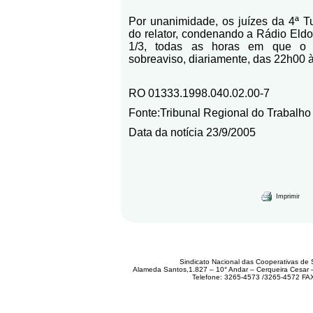
Por unanimidade, os juízes da 4ª 
do relator, condenando a Rádio Eldo
1/3, todas as horas em que o j
sobreaviso, diariamente, das 22h00 
RO 01333.1998.040.02.00-7
Fonte:Tribunal Regional do Trabalho
Data da notícia 23/9/2005
Imprimir
Sindicato Nacional das Cooperativas de 
Alameda Santos,1.827 – 10° Andar – Cerqueira Cesar
Telefone: 3265-4573 /3265-4572 FA