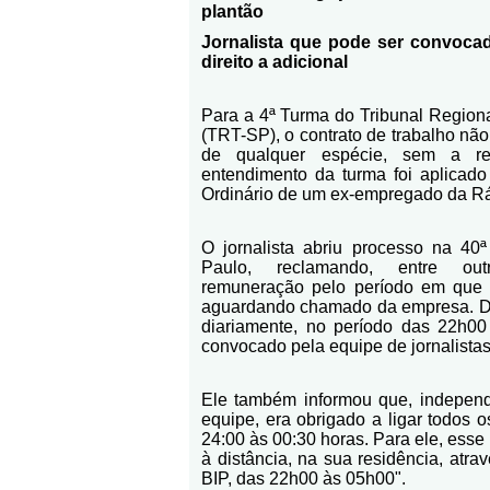
plantão
Jornalista que pode ser convoca
direito a adicional
Para a 4ª Turma do Tribunal Region
(TRT-SP), o contrato de trabalho nã
de qualquer espécie, sem a re
entendimento da turma foi aplicad
Ordinário de um ex-empregado da Rá
O jornalista abriu processo na 40
Paulo, reclamando, entre outr
remuneração pelo período em que 
aguardando chamado da empresa. De
diariamente, no período das 22h00
convocado pela equipe de jornalistas
Ele também informou que, indepe
equipe, era obrigado a ligar todos 
24:00 às 00:30 horas. Para ele, esse 
à distância, na sua residência, atrav
BIP, das 22h00 às 05h00".