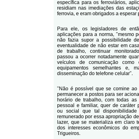
específica para os ferroviários, ap
residiam nas imediações das estaç
ferrovia, e eram obrigados a espera
Para ele, os legisladores de en
aplicações para a norma, "mesmo p
não fazia supor a possibilidade
eventualidade de não estar em casa
de trabalho, continuar monitora
passou a ocorrer notadamente quan
veículos de comunicação como o
equipamentos semelhantes e, m
disseminação do telefone celular".
"Não é possível que se comine ao
permanecer a postos para ser acion
horário de trabalho, com todas as
pessoal e familiar, quer de caráter ps
ou social que tal disponibilidade
remunerado por essa apropriação de
lazer, que se materializa em claro
dos interesses econômicos do empr
Trigueiros.