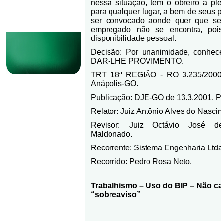
nessa situação, tem o obreiro a pl
para qualquer lugar, a bem de seus 
ser convocado aonde quer que se
empregado não se encontra, poi
disponibilidade pessoal.
Decisão: Por unanimidade, conhece
DAR-LHE PROVIMENTO.
TRT 18ª REGIÃO - RO 3.235/2000 
Anápolis-GO.
Publicação: DJE-GO de 13.3.2001. P
Relator: Juiz Antônio Alves do Nasci
Revisor: Juiz Octávio José 
Maldonado.
Recorrente: Sistema Engenharia Ltda
Recorrido: Pedro Rosa Neto.
Trabalhismo – Uso do BIP – Não ca
“sobreaviso”