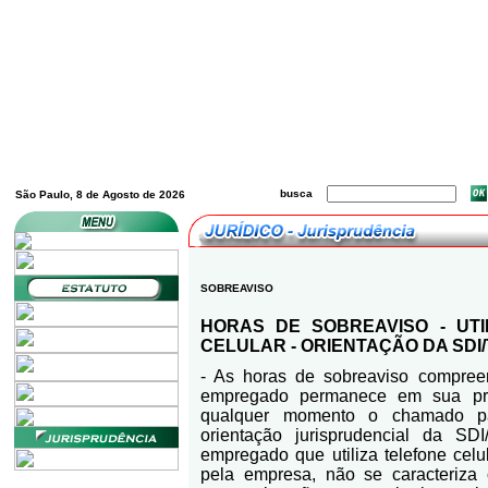
busca
São Paulo, 8 de Agosto de 2026
SOBREAVISO
HORAS DE SOBREAVISO - UTI
CELULAR - ORIENTAÇÃO DA SDI/T
- As horas de sobreaviso compre
empregado permanece em sua pró
qualquer momento o chamado pa
orientação jurisprudencial da S
empregado que utiliza telefone celu
pela empresa, não se caracteriza o