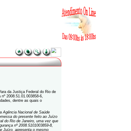
 da Justiça Federal do Rio de
 nº 2008.51.01.003858-6,
idades, dentre as quais o
da Agência Nacional de Saúde
emessa do presente feito ao Juízo
al do Rio de Janeiro, uma vez que
urança nº 2008.5101003859-8,
le Juízo, apresenta o mesmo