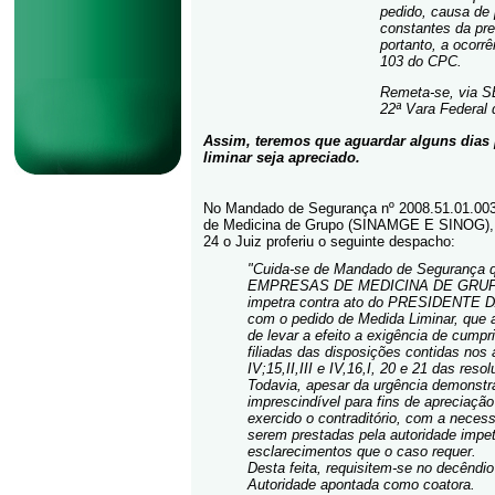
pedido, causa de 
constantes da pre
portanto, a ocorrê
103 do CPC.
Remeta-se, via SE
22ª Vara Federal 
Assim, teremos que aguardar alguns dias
liminar seja apreciado.
No Mandado de Segurança nº 2008.51.01.003
de Medicina de Grupo (SINAMGE E SINOG), qu
24 o Juiz proferiu o seguinte despacho:
"Cuida-se de Mandado de Seguranç
EMPRESAS DE MEDICINA DE GRUP
impetra contra ato do PRESIDENTE DA
com o pedido de Medida Liminar, que 
de levar a efeito a exigência de cump
filiadas das disposições contidas nos art
IV;15,II,III e IV,16,I, 20 e 21 das res
Todavia, apesar da urgência demonstra
imprescindível para fins de apreciação
exercido o contraditório, com a neces
serem prestadas pela autoridade impe
esclarecimentos que o caso requer.
Desta feita, requisitem-se no decêndio
Autoridade apontada como coatora.