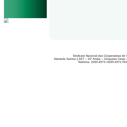
Sindicato Nacional das Cooperativas de 
Alameda Santos,1.827 – 10° Andar – Cerqueira Cesar
Telefone: 3265-4573 /3265-4572 FA