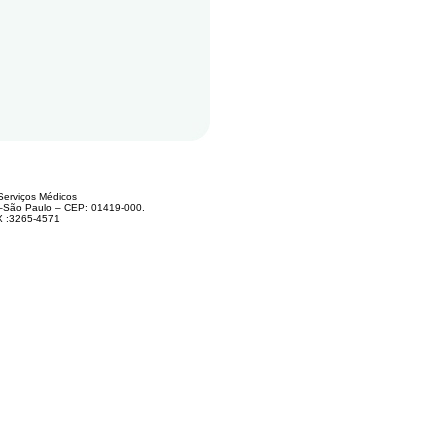
Serviços Médicos
 –São Paulo – CEP: 01419-000.
X :3265-4571