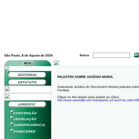
busca
São Paulo, 8 de Agosto de 2026
PALESTRA SOBRE ASSÉDIO MORAL
Assessoria Jurídica do Sincoomed ministra palestra so
Paulista.
Clique no link abaixo para assistir ao vídeo.
http://www.unimedbp.com.br/programa_tv2.asp?cod_video=58