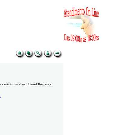
bre assédio moral na Unimed Bragança
6