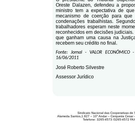
Oreste Dalazen, defendeu a propo
ministro tem a expectativa de que
mecanismo de coerção para que
condenações trabalhistas. Segund
trabalhadores esperam neste momen
reconhecidos
em decisões judiciais.
que ganham uma causa na Justiça
recebem seu crédito no final.
Fonte: Jornal - VALOR ECONÔMICO 
16/06/2011
José
Roberto Silvestre
Assessor Jurídico
Sindicato Nacional das Cooperativas de 
Alameda Santos,1.827 – 10° Andar – Cerqueira Cesar
Telefone: 3265-4573 /3265-4572 FA